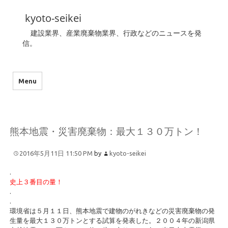
kyoto-seikei
建設業界、産業廃棄物業界、行政などのニュースを発
信。
Menu
熊本地震・災害廃棄物：最大１３０万トン！
2016年5月11日 11:50 PM
by
kyoto-seikei
.
史上３番目の量！
.
.
環境省は５月１１日、熊本地震で建物のがれきなどの災害廃棄物の発
生量を最大１３０万トンとする試算を発表した。２００４年の新潟県