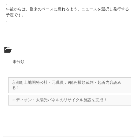
.
午後からは、従来のペースに戻れるよう、ニュースを選択し発行する
予定です。
.
未分類
京都府土地開発公社・元職員：9億円横領裁判・起訴内容認め
る！
エディオン：太陽光パネルのリサイクル施設を完成！