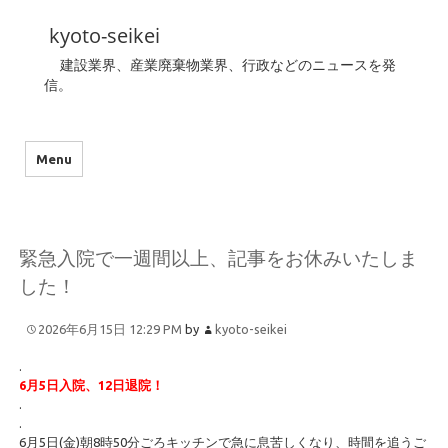
kyoto-seikei
建設業界、産業廃棄物業界、行政などのニュースを発
信。
Menu
緊急入院で一週間以上、記事をお休みいたしま
した！
2026年6月15日 12:29 PM
by
kyoto-seikei
.
6月5日入院、12日退院！
.
.
6月5日(金)朝8時50分ごろキッチンで急に息苦しくなり、時間を追うご