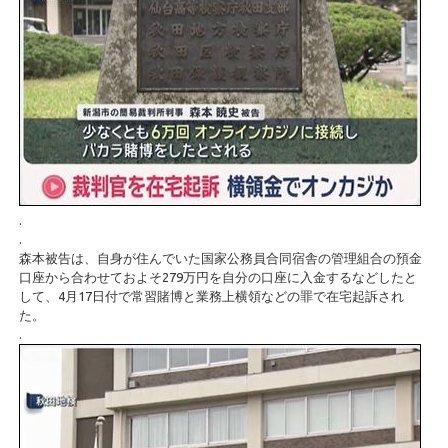
.
.
森本被告は、自身が住んでいた国家公務員合同宿舎の管理組合の預金
口座から合わせておよそ279万円を自分の口座に入金するなどしたと
して、4月17日付で常習賭博と業務上横領などの罪で在宅起訴され
た。
.