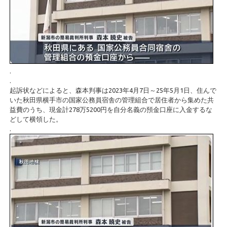
.
.
起訴状などによると、森本判事は2023年4月7日～25年5月1日、住んで
いた秋田県横手市の国家公務員宿舎の管理組合で居住者から集めた共
益費のうち、現金計278万5200円を自分名義の預金口座に入金するな
どして横領した。
.