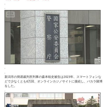
.
.
.
.
新潟市の簡易裁判所判事の森本暁史被告は2023年、スマートフォンな
どで少なくとも6万回、オンラインカジノサイトに接続し、バカラ賭博
をした。
.