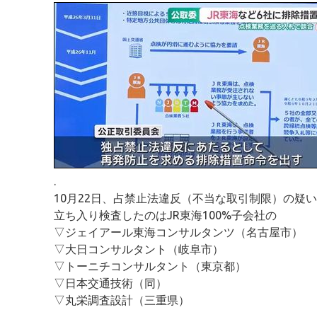
.
10月22日、占禁止法違反（不当な取引制限）の疑
立ち入り検査したのはJR東海100%子会社の
▽ジェイアール東海コンサルタンツ（名古屋市）
▽大日コンサルタント（岐阜市）
▽トーニチコンサルタント（東京都）
▽日本交通技術（同）
▽丸栄調査設計（三重県）
.