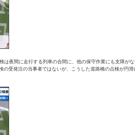
点検は夜間に走行する列車の合間に、他の保守作業にも支障がな
検の受発注の当事者ではないが、こうした道路橋の点検が円滑