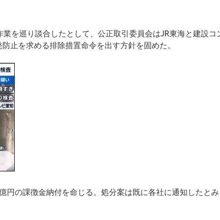
作業を巡り談合したとして、公正取引委員会はJR東海と建設コ
発防止を求める排除措置命令を出す方針を固めた。
1億円の課徴金納付を命じる。処分案は既に各社に通知したとみ