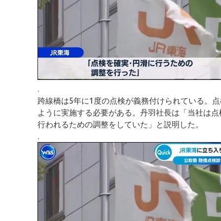
.
跨線橋は5年に1度の点検が義務付けられている。
ように実施する必要がある。丹羽社長は「当社は点
行われるための調整をしていた」と説明した。
.