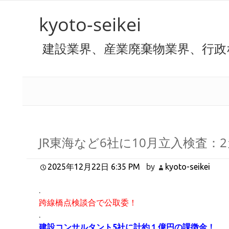
kyoto-seikei
建設業界、産業廃棄物業界、行政
JR東海など6社に10月立入検査
2025年12月22日 6:35 PM
by
kyoto-seikei
.
跨線橋点検談合で公取委！
.
建設コンサルタント5社に計約１億円の課徴金！