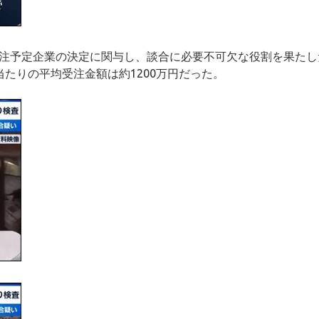
受注予定企業の決定に関与し、談合に必要不可欠な役割を果たし
当たりの平均受注金額は約1200万円だった。