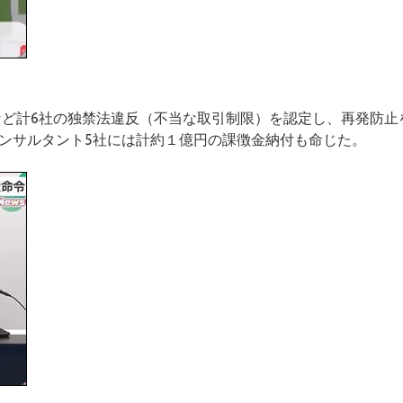
）など計6社の独禁法違反（不当な取引制限）を認定し、再発防止
コンサルタント5社には計約１億円の課徴金納付も命じた。