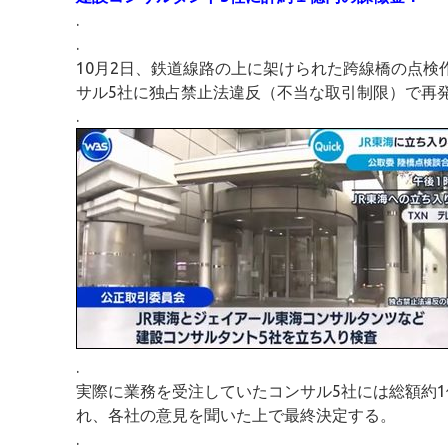
.
.
10月2日、鉄道線路の上に架けられた跨線橋の点検
サル5社に独占禁止法違反（不当な取引制限）で再
.
.
実際に業務を受注していたコンサル5社には総額約
れ、各社の意見を聞いた上で最終決定する。
.