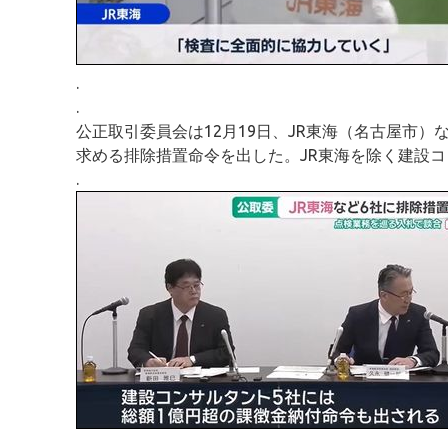
.
.
公正取引委員会は12月19日、JR東海（名古屋市
求める排除措置命令を出した。JR東海を除く建設
.
.