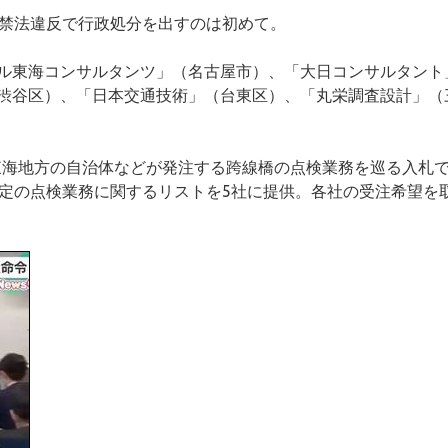
独禁法違反で行政処分を出すのは初めて。
ル東海コンサルタンツ」（名古屋市）、「大日コンサルタント
渋谷区）、「日本交通技術」（台東区）、「丸栄調査設計」（
、東海地方の自治体などが発注する跨線橋の点検業務を巡る入札
予定の点検業務に関するリストを5社に提供。各社の受注希望を