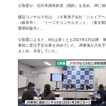
公取委が、旧日本国有鉄道（国鉄）を含め、JRに
.
建設コンサル５社は、ＪＲ東海子会社「ジェイアー
（岐阜市）、「トーニチコンサルタント」（東京都
重県松阪市）。
.
公取委によると、6社は遅くとも2021年2月以降
事前に受注予定企業を決めていた。JR東海が入札
まとめ、共有していた。
.