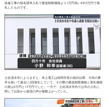
改修工事の指名競争入札で最低制限価格より1万円高い5913万円で落
札したものです。
.
.
土佐清水市によりますと、井上電工は程岡市長の就任以降、今回の事
件を除いて過去に2回落札していて、その際の最低制限価格と落札価格
の差は5万円と11万円でした。一方で、土佐清水市内では市の入札に
関して以前から疑惑の声が複数上がっていた。
.