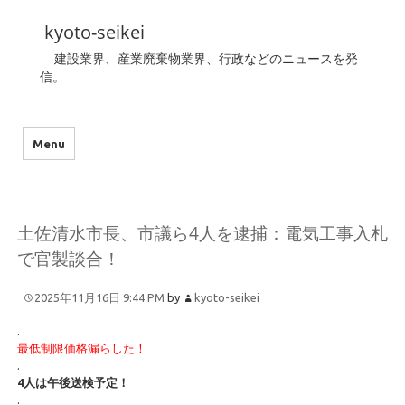
kyoto-seikei
建設業界、産業廃棄物業界、行政などのニュースを発
信。
Menu
土佐清水市長、市議ら4人を逮捕：電気工事入札
で官製談合！
2025年11月16日 9:44 PM
by
kyoto-seikei
.
最低制限価格漏らした！
.
4人は午後送検予定！
.