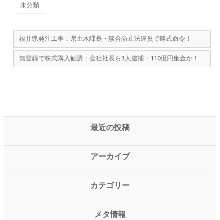
未分類
福井県発注工事：県土木課長・談合防止法違反で略式命令！
無登録で株式購入勧誘：会社社長ら3人逮捕・110億円集金か！
最近の投稿
アーカイブ
カテゴリー
メタ情報