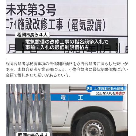
.
程岡容疑者は秘密事項の最低制限価格を永野容疑者に漏らした疑いが
ある。永野容疑者が業者側に伝え、小野容疑者に最低制限価格に近い
金額で落札させた疑いがあるという。
.