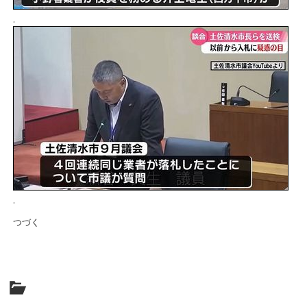
.
.
つづく