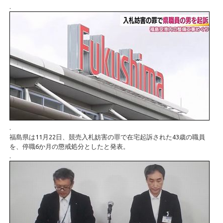
.
.
福島県は11月22日、競売入札妨害の罪で在宅起訴された43歳の職員
を、停職6か月の懲戒処分としたと発表。
.