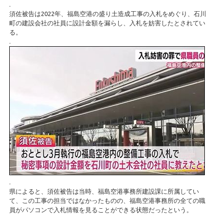
.
須佐被告は2022年、福島空港の盛り土造成工事の入札をめぐり、石川
町の建設会社の社員に設計金額を漏らし、入札を妨害したとされてい
る。
.
.
県によると、須佐被告は当時、福島空港事務所建設課に所属してい
て、この工事の担当ではなかったものの、福島空港事務所の全ての職
員がパソコンで入札情報を見ることができる状態だったという。