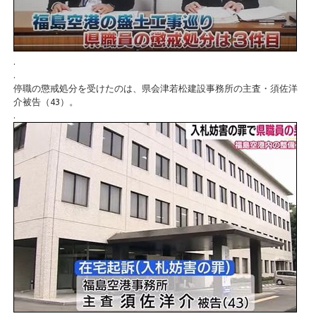
.
.
停職の懲戒処分を受けたのは、県会津若松建設事務所の主査・須佐洋
介被告（43）。
.