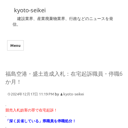
kyoto-seikei
建設業界、産業廃棄物業界、行政などのニュースを発
信。
Menu
福島空港・盛土造成入札：在宅起訴職員・停職6
か月！
2024年12月17日 11:19 PM
by
kyoto-seikei
.
競売入札妨害の罪で在宅起訴！
.
「深く反省している」県職員を停職処分！
.