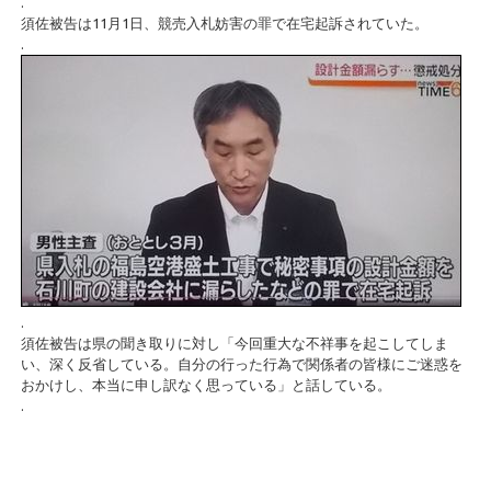
.
須佐被告は11月1日、競売入札妨害の罪で在宅起訴されていた。
.
.
須佐被告は県の聞き取りに対し「今回重大な不祥事を起こしてしま
い、深く反省している。自分の行った行為で関係者の皆様にご迷惑を
おかけし、本当に申し訳なく思っている」と話している。
.