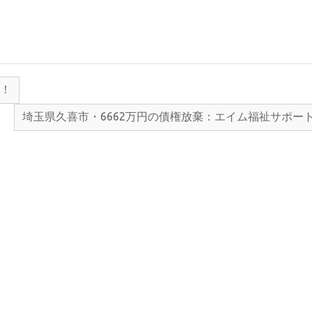
留！
埼玉県久喜市・6662万円の債権放棄：エイム福祉サポー