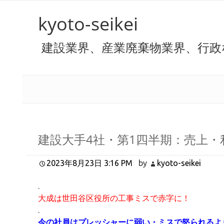
kyoto-seikei
建設業界、産業廃棄物業界、行政
建設大手4社・第1四半期：売上・
2023年8月23日 3:16 PM
by
kyoto-seikei
.
大成は世田谷区役所の工事ミスで赤字に！
.
今の社員はプレッシャーに弱い・ミスで怒られるよ