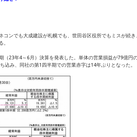
ネコンでも大成建設が札幌でも、世田谷区役所でもミスが続き
る。
半期（23年4～6月）決算を発表した。単体の営業損益が79億円
落ち込み、同社の第1四半期での営業赤字は14年ぶりとなった。