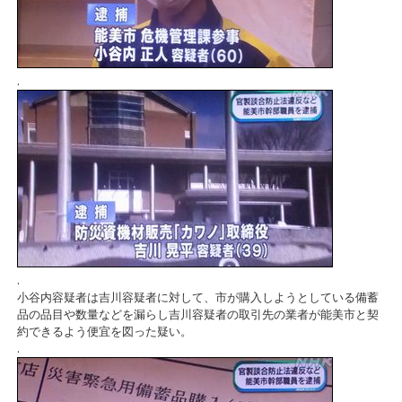
.
.
小谷内容疑者は吉川容疑者に対して、市が購入しようとしている備蓄
品の品目や数量などを漏らし吉川容疑者の取引先の業者が能美市と契
約できるよう便宜を図った疑い。
.