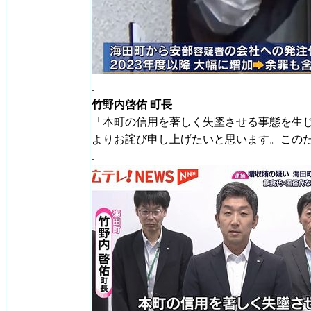
.
竹野内啓佑 町長
「本町の信用を著しく失墜させる事態を生
よりお詫び申し上げたいと思います。この
.