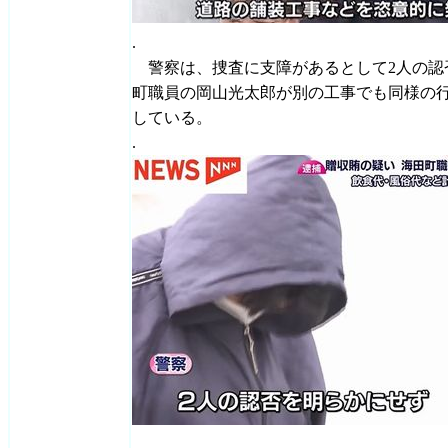
.
警察は、捜査に支障があるとして2人の認
町職員の岡山光太郎が別の工事でも同様の
している。
.
.