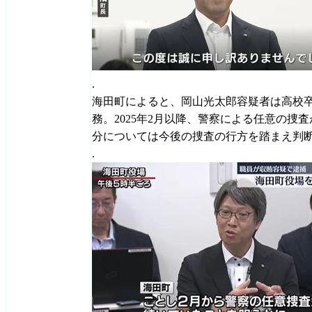
.
海田町によると、岡山光太郎容疑者は高校
務。2025年2月以降、警察による任意の捜
分については今後の捜査の行方を踏まえ判
.