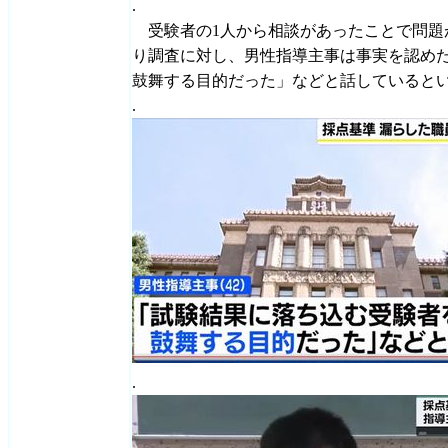
.
受験者の1人から相談があったことで問題
り調査に対し、男性指導主事は事実を認め
鼓舞する目的だった」などと話していると
.
.