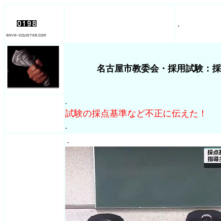
.
名古屋市教委会・採用試験：
.
試験の採点基準など不正に伝えた！
.
.