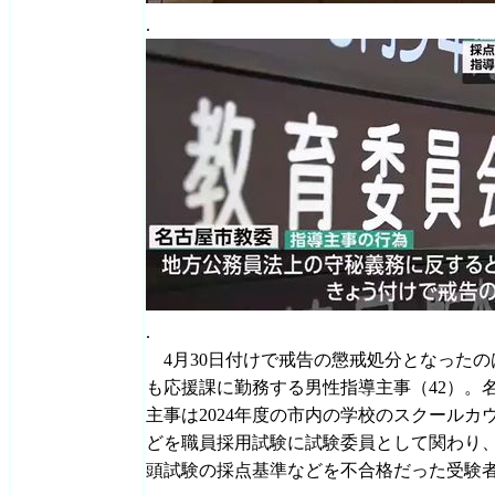
.
.
4月30日付けで戒告の懲戒処分となったの
も応援課に勤務する男性指導主事（42）。
主事は2024年度の市内の学校のスクール
どを職員採用試験に試験委員として関わり、結
頭試験の採点基準などを不合格だった受験者