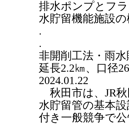
排水ポンプとフラ
水貯留機能施設の
.
.
非開削工法・雨水
延長2.2㎞、口径2
2024.01.22
秋田市は、JR秋
水貯留管の基本設
付き一般競争で公