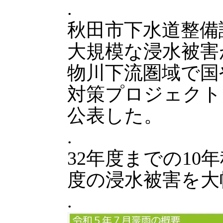
.
秋田市下水道整備課
大規模な浸水被害
物川下流圏域で国
対策プロジェクト
公表した。
.
32年度までの10年
度の浸水被害を大
.