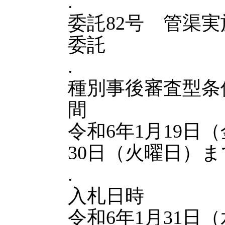
.
委託82号 管渠
委託
.
種別事後審査型条
間
令和6年1月19日
30日（火曜日）ま
.
入札日時
令和6年1月31日（