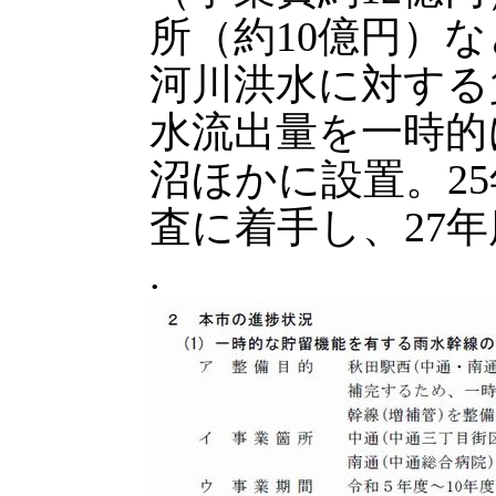
所（約10億円）
河川洪水に対する
水流出量を一時的
沼ほかに設置。2
査に着手し、27
.