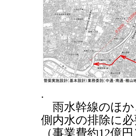
.
雨水幹線のほか、
側内水の排除に必
（事業費約12億円