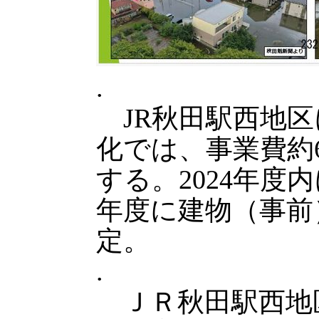
.
JR秋田駅西地区
化では、事業費約
する。2024年度
年度に建物（事前
定。
.
ＪＲ秋田駅西地