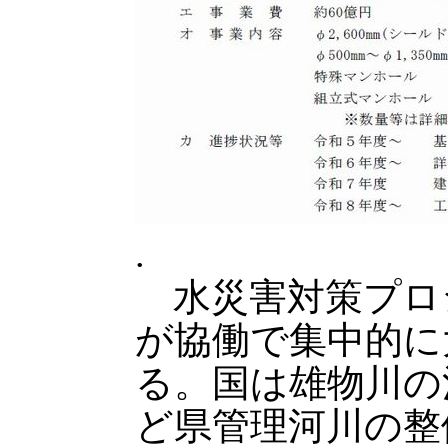
.
水災害対策プロ
が協働で集中的に
る。国は雄物川の
ど県管理河川の整