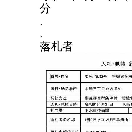
分
.
.
落札者