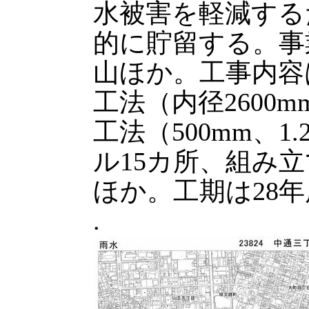
水被害を軽減するた
的に貯留する。事
山ほか。工事内容
工法（内径2600m
工法（500mm、
ル15カ所、組み立
ほか。工期は28
.