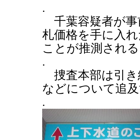
.
千葉容疑者が事
札価格を手に入れ
ことが推測される
.
捜査本部は引き
などについて追及
.