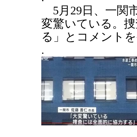
5月29日、一関
変驚いている。捜
る」とコメントを
.
.