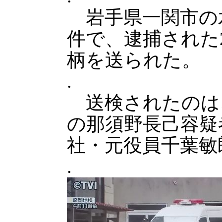
岩手県一関市の
件で、逮捕された2
柄を送られた。
.
送検されたのは
の那須野長己容疑
社・元役員千葉敏
.