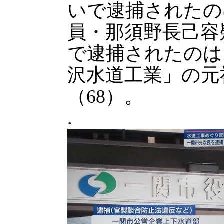
いで逮捕されたの
員・那須野長己容
で逮捕されたのは
沢水道工業」の元
（68）。
.