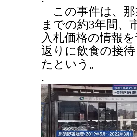
この事件は、那須
までの約3年間、
入札価格の情報を
返りに飲食の接待
たという。
.