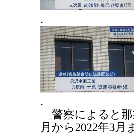
.
.
警察によると那須
月から2022年3