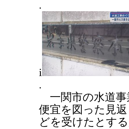
.
i
.
一関市の水道事
便宜を図った見返
どを受けたとする