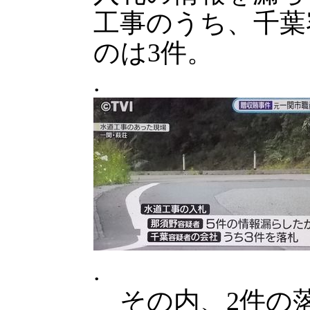
工事のうち、千葉
のは3件。
.
.
その内、2件の