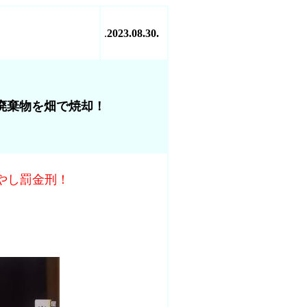
.
2023.08.30.
廃棄物を畑で焼却！
やし罰金刑！