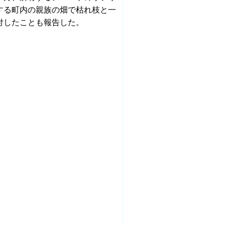
する町内の親族の畑で枯れ枝と一
付したことも報告した。