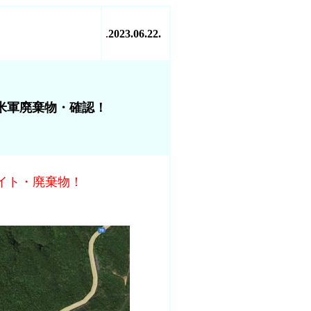
.
2023.06.22.
米軍廃棄物・確認！
イト・廃棄物！