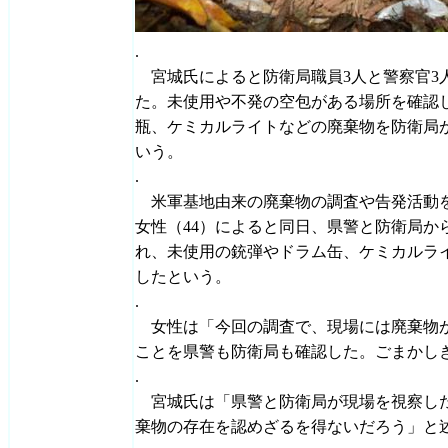
.
宮城氏によると防衛局職員3人と警察官3
た。未使用や不発の空包がある場所を確認
瓶、ケミカルライトなどの廃棄物を防衛局
いう。
.
米軍基地由来の廃棄物の調査や告発活動
女性（44）によると同日、県警と防衛局か
れ、未使用の銃弾やドラム缶、ケミカルラ
したという。
.
女性は「今回の調査で、現場には廃棄物
ことを県警も防衛局も確認した。ごまかし
.
宮城氏は「県警と防衛局が現場を視察し
棄物の存在を認めざるを得ないだろう」と