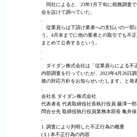
同社によると、23年1月下旬に税務調査
会を設けて調べていた。
.
従業員らは下請け業者への支払いの一部に
う。4月末までに他の業者との取引でも不
まとめて公表するという。
.
.
ダイダン株式会社は「従業員らによる不正
内部調査を行っていたが、2023年4月26
後の対応方針をお知らせいたします。と発
.
会社名 ダイダン株式会社
代表者名 代表取締役社長執行役員 藤澤一郎
問合せ先 取締役執行役員業務本部長 亀井
.
1. 調査により判明した不正行為の概要
(１) 本不正行為の内容