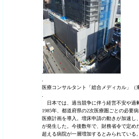
.
.
医療コンサルタント「総合メディカル」（
.
日本では、過当競争に伴う経営不安や過
1985年、都道府県の2次医療圏ごとの必要
医療計画を導入。増床申請の動きが加速し
が発生した。今後数年で、財務省令で定めた
超える病院が一層増加するとみられている