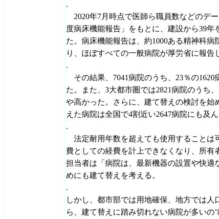
.
2020年7月時点で医師ら職員数などのデ
度病床機能報告」をもとに、建設から39年
た。病床機能報告は、約1000ある精神科
り、ほぼすべての一般病院が厚労省に報告
.
その結果、7041病院のうち、23％の16
た。また、3大都市圏では2821病院のうち、
や高かった。さらに、建て替えの検討を始め
えた病院は全国で4割近い2647病院にも及
.
法定耐用年数を超えても使用することは
費としての経費を計上できなくなり、所有
担当者は「病院は、最新機器の設置や快適
めにも建て替えを考える。
.
しかし、都市部では用地確保、地方では人
ら、建て替えに踏み切れない病院が多いの