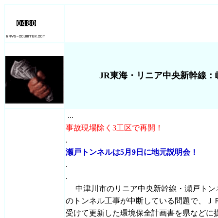
JR東海・リニア中央新幹線：
...
事故現場除く3工区で再開！
.
瀬戸トンネルは5月9日に地元説明会！
.
.
中津川市のリニア中央新幹線・瀬戸トン
のトンネル工事が中断している問題で、ＪＲ
受けて更新した環境保全計画書を県などに