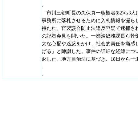
.
市川三郷町長の久保真一容疑者(82)ら3
事務所に落札させるために入札情報を漏ら
持たれ、官製談合防止法違反容疑で逮捕され
の記者会見を開いた。一瀬浩総務課長ら幹
大な心配や迷惑をかけ、社会的責任を痛感
げる」と陳謝した。事件の詳細な経緯につ
返した。地方自治法に基づき、18日から一
.
.