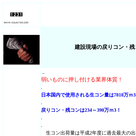
建設現場の戻りコン・残
..
弱いものに押し付ける業界体質！
.
日本国内で使用される生コン量は7818万ｍ
.
戻りコン・残コンは234～390万ｍ3！
.
.
生コン出荷量は平成2年度に過去最大の出荷