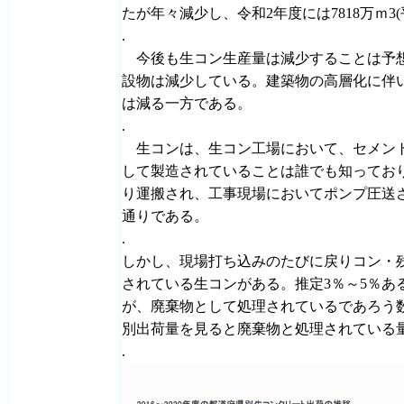
たが年々減少し、令和2年度には7818万ｍ3(
.
今後も生コン生産量は減少することは予想
設物は減少している。建築物の高層化に伴
は減る一方である。
.
生コンは、生コン工場において、セメント
して製造されていることは誰でも知ってお
り運搬され、工事現場においてポンプ圧送
通りである。
.
しかし、現場打ち込みのたびに戻りコン・
されている生コンがある。推定3％～5％あ
が、廃棄物として処理されているであろう数量
別出荷量を見ると廃棄物と処理されている
.