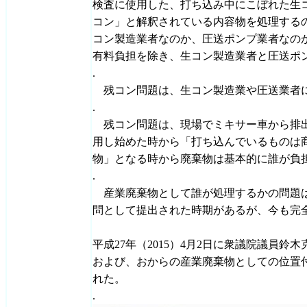
検査に使用した、打ち込み中にこぼれた生
コン」と解釈されている内容物を処理する
コン製造業者なのか、圧送ポンプ業者なの
有料負担を除き、生コン製造業者と圧送ポ
.
残コン問題は、生コン製造業や圧送業者
.
残コン問題は、現場でミキサー車から排出
用し始めた時から「打ち込んでいるものは
物」となる時から廃棄物は基本的に誰が負
.
産業廃棄物として誰が処理するかの問題は
問として提出された時期があるが、今も完
平成27年（2015）4月2日に衆議院議員
および、おからの産業廃棄物としての位置
れた。
.