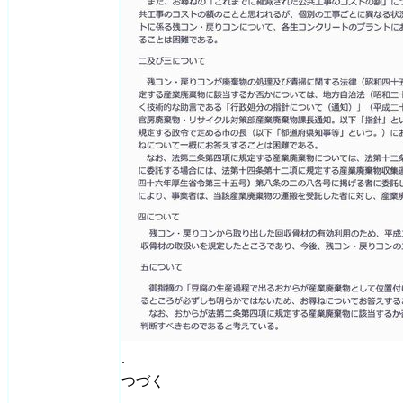
.
つづく