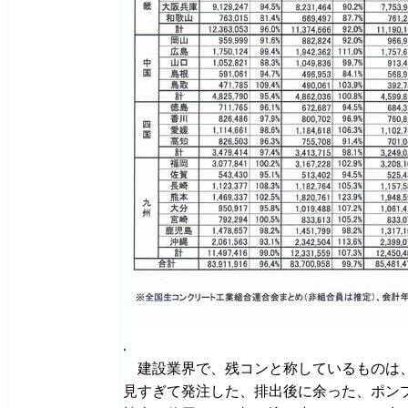
.
建設業界で、残コンと称しているものは、
見すぎて発注した、排出後に余った、ポン