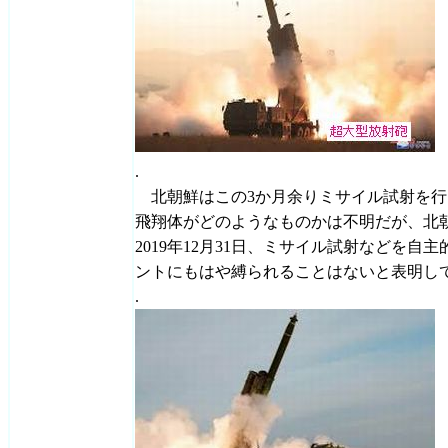
.
北朝鮮はこの3か月余りミサイル試射を行
飛翔体がどのようなものかは不明だが、北
2019年12月31日、ミサイル試射などを
ントにもはや縛られることはないと表明し
.