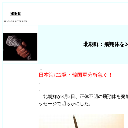
北朝鮮：飛翔体を2
..
日本海に2発・韓国軍分析急ぐ！
.
.
北朝鮮が3月2日、正体不明の飛翔体を発
ッセージで明らかにした。
.