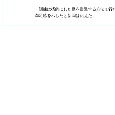
.
訓練は標的にした島を爆撃する方法で行
満足感を示したと新聞は伝えた。
..