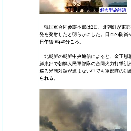
.
韓国軍合同参謀本部は2日、北朝鮮が東部
発を発射したと明らかにした。日本の防衛
日午後0時40分ごろ。
.
北朝鮮の朝鮮中央通信によると、金正恩朝
鮮東部で朝鮮人民軍部隊の合同火力打撃訓
巡る米朝対話が進まない中でも軍部隊の訓
られる。
.