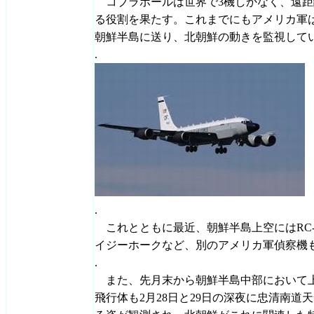
コブラボールは世界で3機しかなく、遠距
る役割を果たす。これまでにもアメリカ軍は
朝鮮半島に送り、北朝鮮の動きを監視して
.
.
これとともに最近、朝鮮半島上空にはRC-
イジーホークなど、別のアメリカ軍偵察機
.
また、先月末から朝鮮半島中部において
飛行体も2月28日と29日の深夜に忠清南