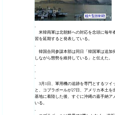
.
米韓両軍は北朝鮮への対応を念頭に毎年
習を延期すると発表している。
.
韓国合同参謀本部は同日「韓国軍は追加
しながら態勢を維持している」と伝えた。
.
.
.
3月1日、軍用機の追跡を専門とするツイッター
と、コブラボールが27日、アメリカ本土を
基地に着陸した後、すぐに沖縄の嘉手納ア
いる。
.