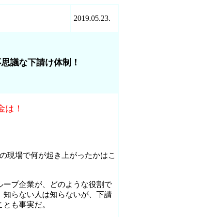
2019.05.23.
不思議な下請け体制！
金は！
の現場で何が起き上がったかはこ
ループ企業が、どのような役割で
、知らない人は知らないが、下請
ことも事実だ。